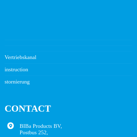
Vertriebskanal
instruction
stornierung
CONTACT
BIBa Products BV,
Postbus 252,